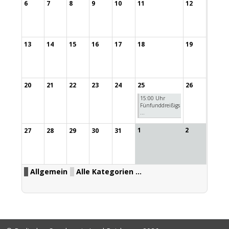
6
7
8
9
10
11
12
13
14
15
16
17
18
19
20
21
22
23
24
25
26
15:00 Uhr
Fünfunddreißigs
...
1
2
27
28
29
30
31
Allgemein
Alle Kategorien ...