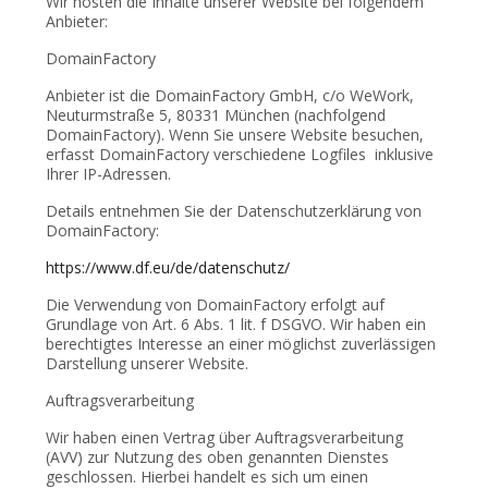
Wir hosten die Inhalte unserer Website bei folgendem
Anbieter:
DomainFactory
Anbieter ist die DomainFactory GmbH, c/o WeWork,
Neuturmstraße 5, 80331 München (nachfolgend
DomainFactory). Wenn Sie unsere Website besuchen,
erfasst DomainFactory verschiedene Logfiles inklusive
Ihrer IP-Adressen.
Details entnehmen Sie der Datenschutzerklärung von
DomainFactory:
https://www.df.eu/de/datenschutz/
Die Verwendung von DomainFactory erfolgt auf
Grundlage von Art. 6 Abs. 1 lit. f DSGVO. Wir haben ein
berechtigtes Interesse an einer möglichst zuverlässigen
Darstellung unserer Website.
Auftragsverarbeitung
Wir haben einen Vertrag über Auftragsverarbeitung
(AVV) zur Nutzung des oben genannten Dienstes
geschlossen. Hierbei handelt es sich um einen