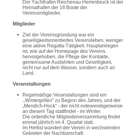
Der Yachthafen Reichenau-Herrenbruck ist der
Heimathafen der 18 Boote der
Vereinsmitglieder.
Mitglieder
Ziel der Vereinsgründung war ein
geselligkeitsorientiertes Vereinsleben, weniger
eine aktive Regatta-Tätigkeit. Hauptanliegen
ist, wie auf der Homepage des Vereins
hervorgehoben, die Pflege der Kontakte,
gemeinsame Ausfahrten und Geselligkeit,
nicht nur auf dem Wasser, sondern auch an
Land.
Veranstaltungen
Regelmäßige Veranstaltungen sind ein
,,Wintergrillen” zu Beginn des Jahres, und der
„Mendich-Hock“ - der nicht notewendigerweise
an diesem Tag stattfindet - im Winter.
Die ordentliche Mitgliederversammlung findet
einmal jährlich im 4. Quartal statt.
Im Herbst wandert der Verein in wechselnden
Gebieten der Nachbarschaft.