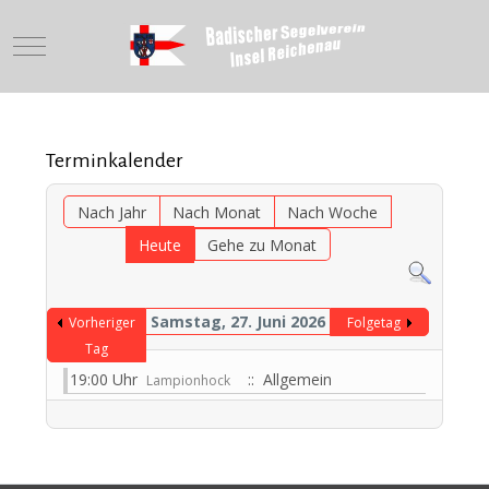
Mobile Menu Toggle
Terminkalender
Nach Jahr
Nach Monat
Nach Woche
Heute
Gehe zu Monat
Samstag, 27. Juni 2026
Vorheriger
Folgetag
Tag
19:00 Uhr
:: Allgemein
Lampionhock