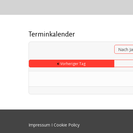
Terminkalender
Nach Ja
Vorheriger Tag
Impressum I Cookie Policy