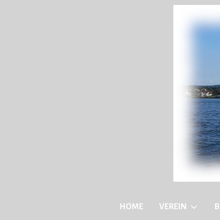
HOME
VEREIN
B