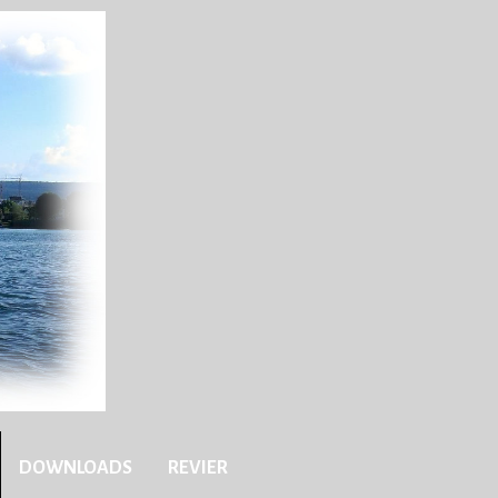
DOWNLOADS
REVIER