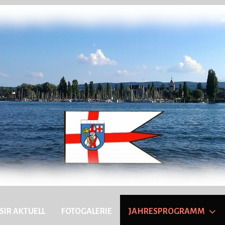
SIR AKTUELL
FOTOGALERIE
JAHRESPROGRAMM