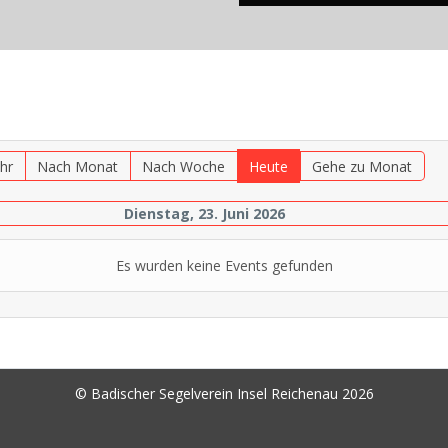
hr
Nach Monat
Nach Woche
Heute
Gehe zu Monat
Dienstag, 23. Juni 2026
Es wurden keine Events gefunden
© Badischer Segelverein Insel Reichenau 2026